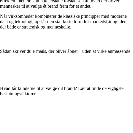
effekten, men de kan ikke erstatte forståelsen af, hvad der driver
mennesker til at vælge ét brand frem for et andet.
Når virksomheder kombinerer de klassiske principper med moderne
data og teknologi, opstår den stærkeste form for markedsføring: den,
der både er strategisk og menneskelig.
Sådan skriver du e-mails, der bliver åbnet – uden at virke anmassende
Hvad får kunderne til at vælge dit brand? Lær at finde de vigtigste
beslutningsfaktorer