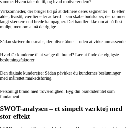
samme: Hvem taler du til, og hvad motiverer dem?
Virksomheder, der bruger tid på at definere deres segmenter – fx efter
alder, livsstil, værdier eller adfærd – kan skabe budskaber, der rammer
langt stærkere end brede kampagner. Det handler ikke om at nå flest
muligt, men om at nå de rigtige.
Sådan skriver du e-mails, der bliver åbnet – uden at virke anmassende
Hvad får kunderne til at vælge dit brand? Lær at finde de vigtigste
beslutningsfaktorer
Den digitale kunderejse: Sådan påvirker du kundernes beslutninger
med målrettet markedsføring
Personligt brand med troværdighed: Byg din brandidentitet som
fundament
SWOT-analysen – et simpelt værktøj med
stor effekt